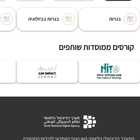
בגרות
בגרות בביולוגיה
קורסים ממוסדות שותפים
המערך הדיגיטלי הלאומי הוא הגוף האחראי לקידום המהפכה