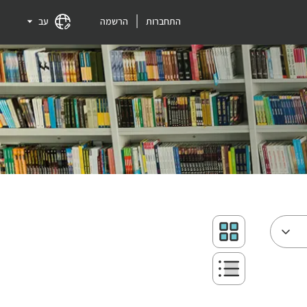
התחברות
הרשמה
עב