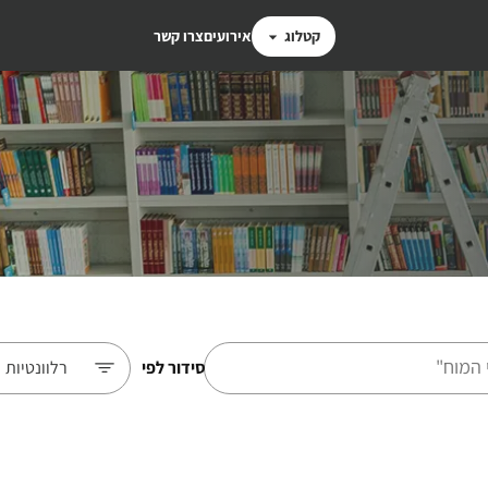
קטלוג
אירועים
צרו קשר
סידור לפי
רלוונטיות