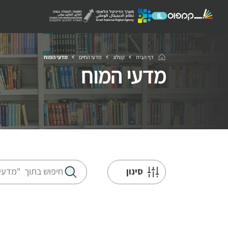
דף הבית
קטלוג
מדעי החיים
מדעי המוח
מדעי המוח
סינון