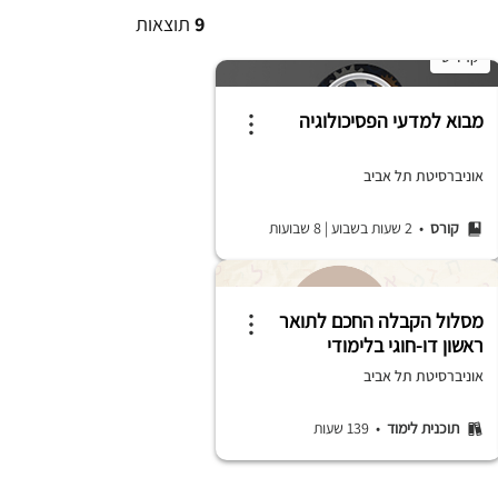
9
תוצאות
קרדיט
מבוא למדעי הפסיכולוגיה
אוניברסיטת תל אביב
קורס
• 2 שעות בשבוע
|
8 שבועות
מסלול הקבלה החכם לתואר
ראשון דו-חוגי בלימודי
ביולוגיה ובלשנות | ביה"ס
אוניברסיטת תל אביב
למדעי המוח
תוכנית לימוד
• 139 שעות