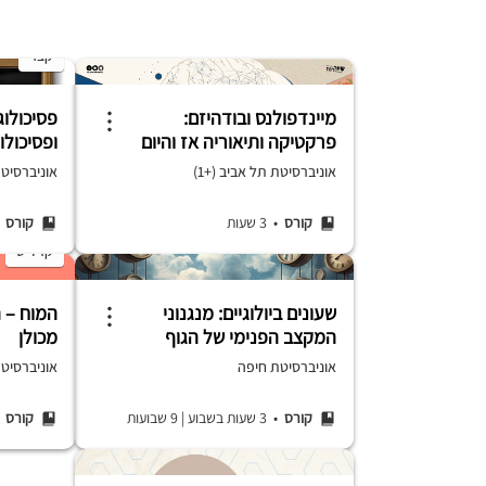
קצר
מיינדפולנס ובודהיזם:
פסיכולוג
פרקטיקה ותיאוריה אז והיום
ופסיכולו
אוניברסיטת תל אביב (+1)
אוניברסיט
קורס
• 3 שעות
קורס
• 
קרדיט
שעונים ביולוגיים: מנגנוני
המוח – 
המקצב הפנימי של הגוף
מכולן
אוניברסיטת חיפה
אוניברסיטת
קורס
• 3 שעות בשבוע
|
9 שבועות
קורס
• 4