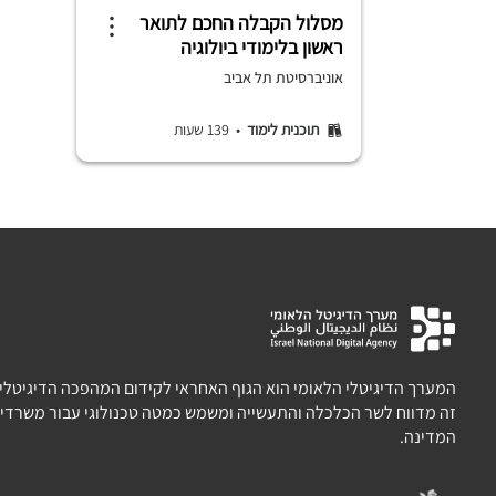
מסלול הקבלה החכם לתואר
ראשון בלימודי ביולוגיה
ופסיכולוגיה | ביה"ס למדעי
אוניברסיטת תל אביב
המוח
תוכנית לימוד
• 139 שעות
המערך הדיגיטלי הלאומי הוא הגוף האחראי לקידום המהפכה הדיגיטלית 
זה מדווח לשר הכלכלה והתעשייה ומשמש כמטה טכנולוגי עבור משרדי 
המדינה.