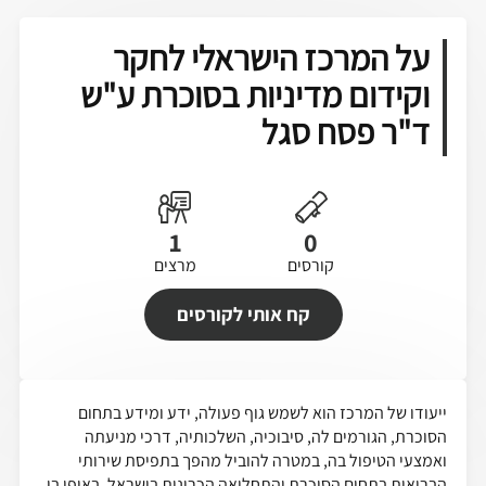
על המרכז הישראלי לחקר
וקידום מדיניות בסוכרת ע"ש
ד"ר פסח סגל
1
0
קורסים
מרצים
קח אותי לקורסים
ייעודו של המרכז הוא לשמש גוף פעולה, ידע ומידע בתחום
הסוכרת, הגורמים לה, סיבוכיה, השלכותיה, דרכי מניעתה
ואמצעי הטיפול בה, במטרה להוביל מהפך בתפיסת שירותי
הבריאות בתחום הסוכרת והתחלואה הכרונית בישראל, באופן בו