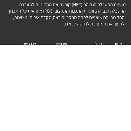
מועצת ההשכלה הגבוהה (HEC) קובעת את המדיניות למערכת
ההשכלה הגבוהה, וועדת התכנון והתקצוב (PBC) אחראית על התכנון
והתקצוב. הם שואפים לפתח מחקר והוראה, לקדם איכות ומצוינות,
ולהפוך את המערכת לנגישה לכולם.
ניווט
קטלוג
אירועים
צרו קשר
המיזם
אודות
תנאי שימוש
הצהרת נגישות