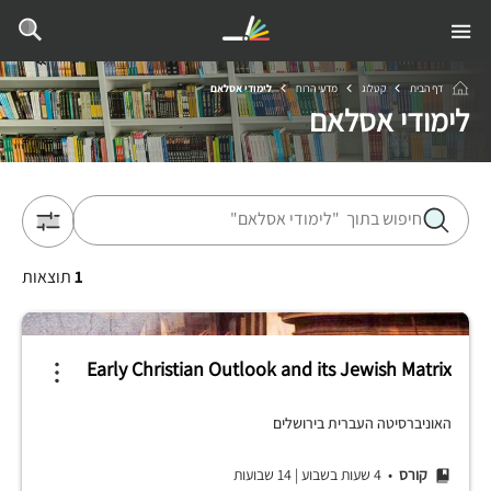
דף הבית
קטלוג
מדעי הרוח
לימודי אסלאם
לימודי אסלאם
1
תוצאות
Early Christian Outlook and its Jewish Matrix
האוניברסיטה העברית בירושלים
קורס
• 4 שעות בשבוע
|
14 שבועות