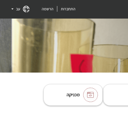
התחברות
הרשמה
עב
מכניקה