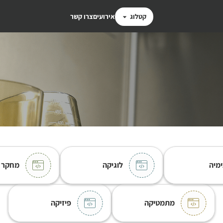
קטלוג
אירועים
צרו קשר
ימיה
לוגיקה
מחקר
מתמטיקה
פיזיקה