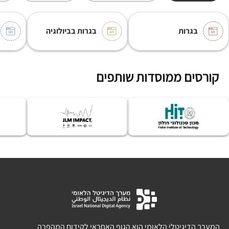
בגרות
בגרות בביולוגיה
קורסים ממוסדות שותפים
המערך הדיגיטלי הלאומי הוא הגוף האחראי לקידום המהפכה