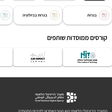
בגרות
בגרות בביולוגיה
קורסים ממוסדות שותפים
המערך הדיגיטלי הלאומי הוא הגוף האחראי לקידום המהפכה