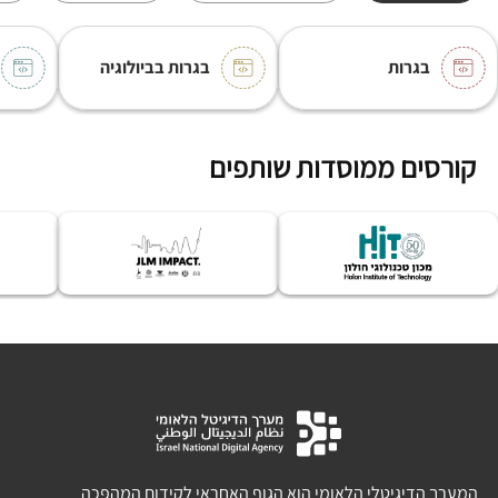
בגרות
בגרות בביולוגיה
קורסים ממוסדות שותפים
המערך הדיגיטלי הלאומי הוא הגוף האחראי לקידום המהפכה