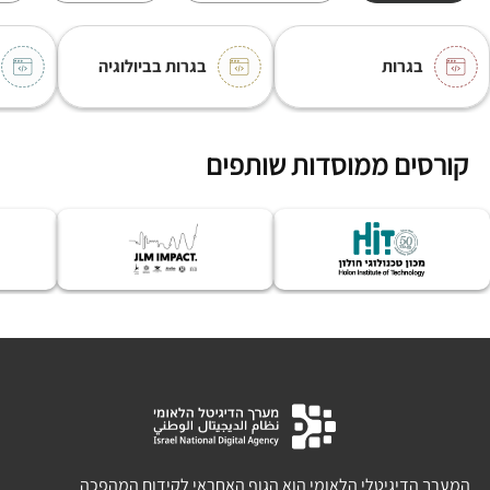
בגרות
בגרות בביולוגיה
קורסים ממוסדות שותפים
המערך הדיגיטלי הלאומי הוא הגוף האחראי לקידום המהפכה