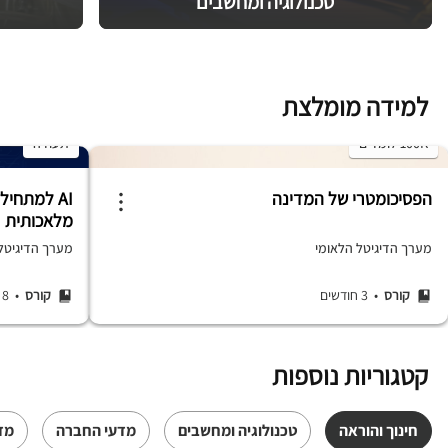
טכנולוגיה ומחשבים
למידה מומלצת
100K לומדים
תעודה
הפסיכומטרי של המדינה
AI למתחיל
מלאכותית
מערך הדיגיטל הלאומי
מערך הדיגיטל ה
קורס
• 3 חודשים
קורס
• 8 שעות
קטגוריות נוספות
חינוך והוראה
טכנולוגיה ומחשבים
מדעי החברה
מד