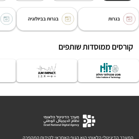
בגרות
בגרות בביולוגיה
קורסים ממוסדות שותפים
המערך הדיגיטלי הלאומי הוא הגוף האחראי לקידום המהפכה