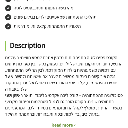
מהי גישה התפתחותית בפסיכולוגיה
תהליכי התפתחות שמאפיינים ילדים בגילים שונים
תיאוריות התפתחות קלאסיות ומודרניות
Description
הקורס פסיכולוגיה התפתחותית מזמין אתכם למסע חווייתי בעולמם
הרגשי, החברתי והקוגניטיבי של ילדים. נעסוק בקשר בין מערכות יחסים
עם דמויות משמעותיות בילדות המוקדמת לבין תהליכי התפתחות.
נגלה איך קשרים בינקות ממשיכים לעצב את אישיותנו ולהשפיע על
יחסינו האינטימיים, על דפוסי ההורות שלנו ואפילו על סגנון התפקוד
שלנו בעבודה.
פסיכולוגיה התפתחותית – קורס ליבה אקדמי בלימודי תואר ראשון ושני
בתחומים שונים. הקורס מוכר גם לגמול השתלמות ופיתוח מקצועי
במשרד החינוך, מומלץ לקהל הרחב ומתאים במיוחד לכם, המתעניינים
בתהליכים, בדילמות ובסוגיות בהורות ובהתפתחות הילד.
Read more ››