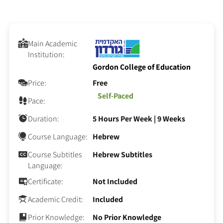
Main Academic
Institution:
Gordon College of Education
Price:
Free
Self-Paced
Pace:
Duration:
5 Hours Per Week
|
9 Weeks
Course Language:
Hebrew
Course Subtitles
Hebrew Subtitles
Language:
Certificate:
Not Included
Academic Credit:
Included
Prior Knowledge:
No Prior Knowledge