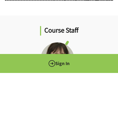
Course Staff
Sign In
פרופ' גלית יובל
מרצה
About Me