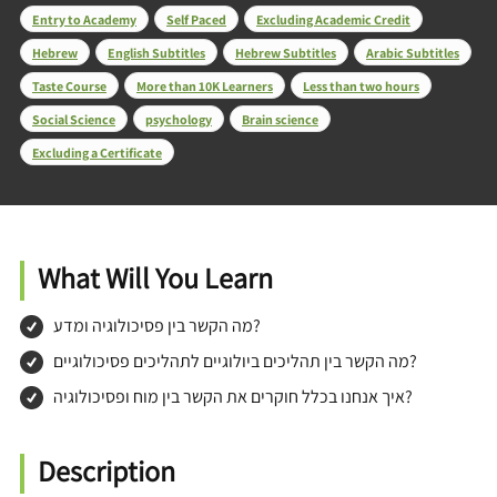
Entry to Academy
Self Paced
Excluding Academic Credit
Hebrew
English Subtitles
Hebrew Subtitles
Arabic Subtitles
Taste Course
More than 10K Learners
Less than two hours
Social Science
psychology
Brain science
Excluding a Certificate
What Will You Learn
מה הקשר בין פסיכולוגיה ומדע?
מה הקשר בין תהליכים ביולוגיים לתהליכים פסיכולוגיים?
איך אנחנו בכלל חוקרים את הקשר בין מוח ופסיכולוגיה?
Description