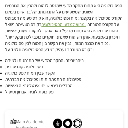
הפסיכולוגיה היא תחום מחקר מדעי שמנסה לזהות ולהבין את הגורמים
השונים שמשפיעים על התנהגותם של בני אדם בעולם
הקורס פסיכולוגיה בקטנה: מוח ופסיכולוגיה, הוא קורס טעימה המבוסס
על הקורס המורחב:
מבוא למדעי הפסיכולוגיה.
בקורס הטעימה נשאל
האם פסיכולוגיה היא תחום מדעי? האם אפשר לחקור רגשות, אישיות
וזיכרון באמצעות אותן השיטות שאנחנו חוקרים כוכבי לכת ובקטריות?
נכיר את מבנה המוח, ונבין את הקשר בין המוח לבין פסיכולוגיה.
בקורס המורחב נעמיק במדע הפסיכולוגיה ונלמד על:
ביהביוריזם: החקר המדעי של התנהגות ולמידה
פסיכולוגיה קוגניטיבית
הקשר שבין המוח לפסיכולוגיה
פסיכולוגיה התפתחותית ופסיכולוגיה חברתית
הבדלים בינאישיים: אינטליגנציה ואישיות
פסיכופתולוגיה: אבחון וטיפול
Main Academic
Institution: