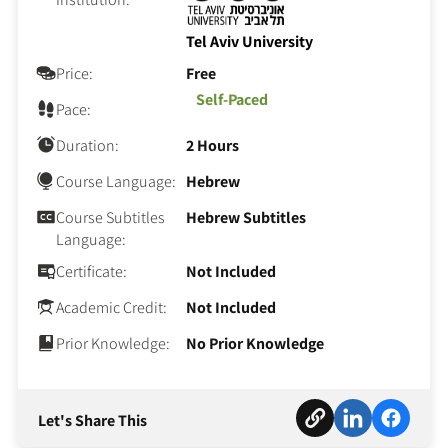
Tel Aviv University
Price:
Free
Self-Paced
Pace:
Duration:
2 Hours
Course Language:
Hebrew
Course Subtitles
Hebrew Subtitles
Language:
Certificate:
Not Included
Academic Credit:
Not Included
Prior Knowledge:
No Prior Knowledge
Let's Share This