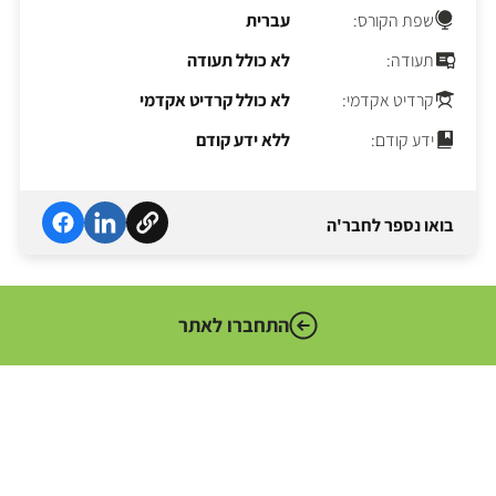
שפת הקורס:
עברית
תעודה:
לא כולל תעודה
קרדיט אקדמי:
לא כולל קרדיט אקדמי
ידע קודם:
ללא ידע קודם
בואו נספר לחבר'ה
התחברו לאתר
המערך הדיגיטלי הלאומי הוא הגוף האחראי לקידום המהפכה
הדיגיטלית במגזר הציבורי. גוף זה מדווח לשר הכלכלה והתעשייה