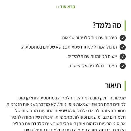
קרא עוד ››
מה נלמד?
היכרות עם מודל לניתוח שגיאות.
תרגול המודל לניתוח שגיאות בנושא שטחים במתמטיקה.
יישום המיומנות עם תלמידים.
תיעוד ורפלקציה על היישום.
תיאור
שגיאות הן חלק מובנה מתהליך הלמידה במתמטיקה וחלקן מוכר
למורים תחת המושג "שגיאות אופייניות". לא מודבר בשגיאות הנגרמות
מחוסר תשומת לב או בילבול, אלא שגיאות הנובעות מתפישות של
תלמידים לגבי מושגים ופעולות מתמטיות. היכולת של המורה להכיר
את סוגי הבעיות ולזהות אותן היא כלי חשוב שיכול לקדם את תהליכי
הלמידה בכיתה. מורה המעלה בפני התלמידים קונפליקטים