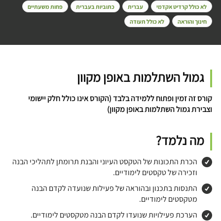
לא כולל קרדיט אקדמי
עברית
כתוביות בעברית
פחות משעתיים
חינוך והוראה
לא כולל תעודה
גמול השתלמות באופן מקוון
קורס זה זמין ופתוח ללמידה בלבד (הקורס אינו כולל חלק יישומי
וצבירת גמול השתלמות באופן מקוון)
מה נלמד?
הכרת התכונות של הטקסט העיוני והבנת תרומתן לתהליכי הבנה
וזכירה של טקסטים לימודיים.
התנסות בתכנון ובהוראה של פעילות שנועדה לקדם הבנה
מטקסטים לימודיים.
הערכת פעילויות שנועדו לקדם הבנה מטקסטים לימודיים.