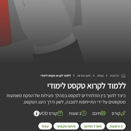
דף הבית
קטלוג
חינוך והוראה
ללמוד לקרוא טקסט לימודי
ללמוד לקרוא טקסט לימודי
כיצד לתווך בין התלמידים לטקסט במהלך פעילות של הפקת משמעות
מטקסטים על ידי התייחסות למבנה, לשון ודרך היצג הטקסט.
קורס
חינם
1 שעות
קורס VOD
0-3 שעות
משרד החינוך
פיתוח מקצועי
עצמי