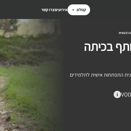
קטלוג
אירועים
צרו קשר
 רבגונית
ותף בכיתה
תכנית התפתחות אישית לתלמידים