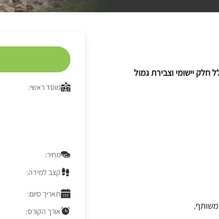
ל חלק יישומי וצבירת גמול
מוסד ראשי:
מחיר:
קצב למידה:
תאריך סיום:
המשותף.
אורך הקורס: