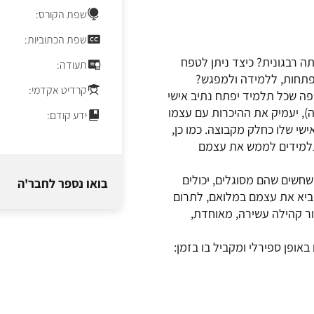
שפת הקורס:
שפת הכתוביות:
ה רבגונית? כיצד ניתן לטפח
תעודה:
תפתחות, ללמידה ולמפגש?
קרדיט אקדמי:
ה שכל תלמיד יפתח נתיב אישי
דה), יעמיק את ההיכרות עם עצמו
ידע קודם:
ישי שלו כחלק מקבוצה. כמו כן,
תלמידים לממש את עצמם
חשים שהם מסוגלים, יכולים
בואו נספר לחבר'ה
הביא את עצמם במלואם, לתרום
ור קהילה עשירה, מאוחדת,
ופן ספירלי ומקביל בו בזמן: