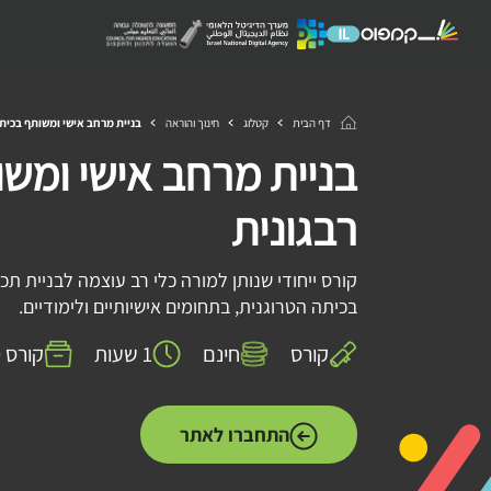
דף הבית
קטלוג
חינוך והוראה
בניית מרחב אישי ומשותף בכיתה
בניית מרחב אישי ומש
רבגונית
קורס ייחודי שנותן למורה כלי רב עוצמה לבניית 
בכיתה הטרוגנית, בתחומים אישיותיים ולימודיים.
קורס
חינם
1 שעות
קורס VOD
התחברו לאתר