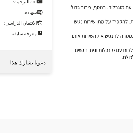
لغة الترجمة:
עם מוגבלות. בנוסף, ציבור גדול
شهاده:
ת, להקפיד על מתן שירות נגיש
الائتمان الدراسي:
معرفة سابقة:
במטרה להנגיש את השירות אותו
וח עם מוגבלות וניתן דגשים
כולם.
دعونا نشارك هذا