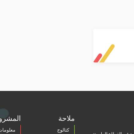
ملاحة
المشرو
كتالوج
معلومات 