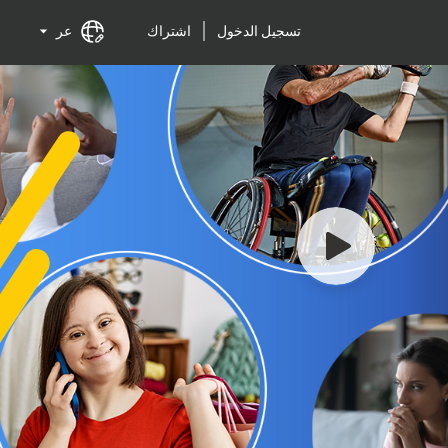
تسجيل الدخول
اشتراك
عر