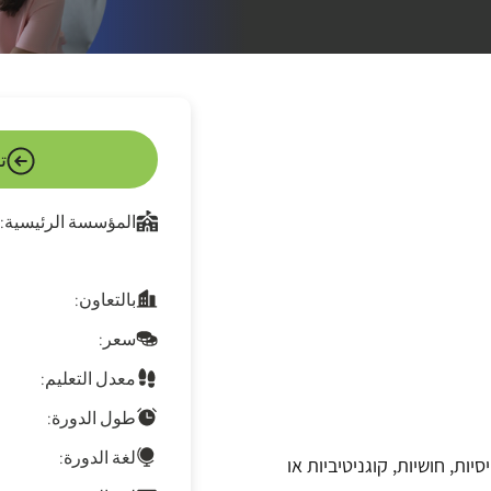
ت
المؤسسة الرئيسية:
بالتعاون:
سعر:
معدل التعليم:
طول الدورة:
لغة الدورة:
ות, חושיות, קוגניטיביות או