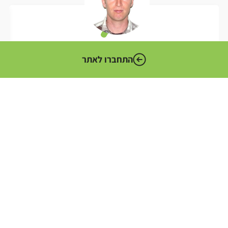
פרופ' מיכאל אלקין
התחברו לאתר
מרצה
עוד קצת עלי ››
המערך הדיגיטלי הלאומי הוא הגוף האחראי לקידום המהפכה
הדיגיטלית במגזר הציבורי. גוף זה מדווח לשר הכלכלה והתעשייה
ומשמש כמטה טכנולוגי עבור משרדי הממשלה וסוכנויות המדינה.