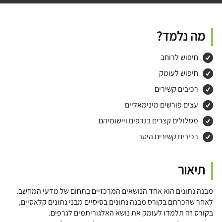
מה נלמד?
חיפוש לרוחב
חיפוש לעומק
רכיבים קשירים
עצים פורשים מינימאליים
מסלולים קצרים בגרפים ויישומיהם
רכיבים קשירים היטב
תיאור
מבנה נתונים הוא אחד הנושאים המרכזיים בתחום של מדעי המחשב.
לאחר שהכרתם בקורס מבנה נתונים בסיסיים מבני נתונים קלאסיים,
בקורס זה תלמדו לעומק את נושא האלגוריתמים לגרפים.