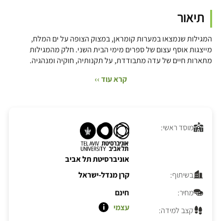
תיאור
המגילות שנמצאו במערות קומראן, במצוק הצופה על ים המלח,
מייצגות אוסף עצום של ספרים מימי הבית השני. חלק מהמגילות
מתארות חיים של עדה מתבודדת, על תקנותיה, חוקיה ומנהגיה.
קרא עוד ››
מוסד ראשי:
אוניברסיטת תל אביב
בשיתוף:
קרן מנדל-ישראל
מחיר:
חינם
עצמי
קצב למידה: