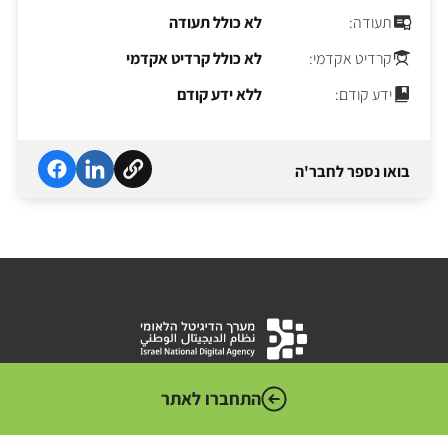
תעודה:
לא כולל תעודה
קרדיט אקדמי:
לא כולל קרדיט אקדמי
ידע קודם:
ללא ידע קודם
בואו נספר לחבר'ה
המערך הדיגיטלי הלאומי הוא הגוף האחראי לקידום המהפכה
התחברו לאתר
הדיגיטלית במגזר הציבורי. גוף זה מדווח לשר הכלכלה והתעשייה
ומשמש כמטה טכנולוגי עבור משרדי הממשלה וסוכנויות המדינה.