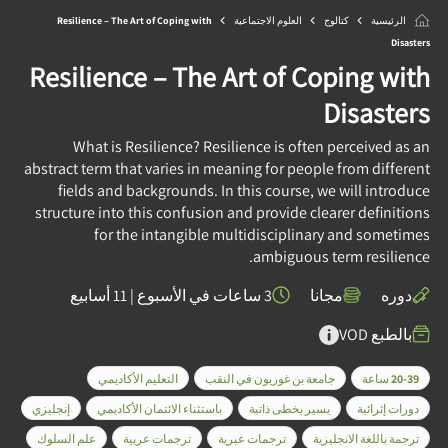
الرئيسية
كتالوج
العلوم الاجتماعية
Resilience – The Art of Coping with
Disasters
Resilience – The Art of Coping with
Disasters
What is Resilience? Resilience is often perceived as an
abstract term that varies in meaning for people from different
fields and backgrounds. In this course, we will introduce
structure into this confusion and provide clearer definitions
for the intangible multidisciplinary and sometimes
ambiguous term resilience.
دوره
مجانا
3 ساعات في الأسبوع
|
11 أسابيع
بالطبع VOD
20-39 ساعة
جامعة بن غوريون في النقب
التعليم الأكاديمي
دورات إثرائية
يسير بخطى ذاتية
باستثناء الائتمان الأكاديمي
إنجليزي
ترجمة باللغة الانجليزية
ترجمات عبرية
ترجمات عربية
علم السلوك