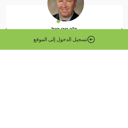
ד"ר רובי רוגל
מרצה
تسجيل الدخول إلى الموقع
أكثر قليلا عني ››
المنظومة الرقمية الوطنية هي الهيئة المنوط بها تعزيز الثورة
الرقمية في القطاع العام. تتبع المصفوفة وزير الاقتصاد والصناعة،
وتكون بمثابة المقر الرئيسي التكنولوجي للوزارات الحكومية
والهيئات العامة.