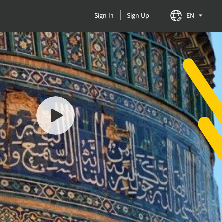
Sign In
Sign Up
EN