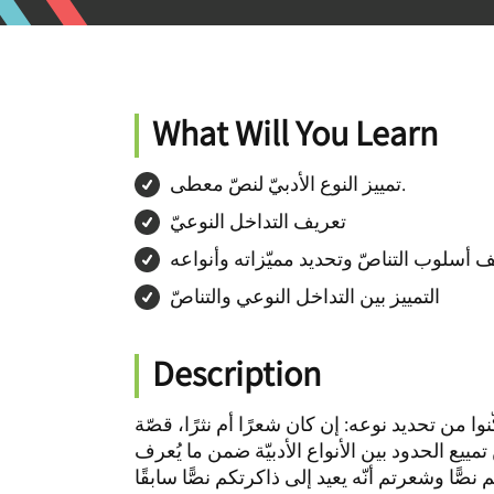
What Will You Learn
تمييز النوع الأدبيّ لنصّ معطى.
تعريف التداخل النوعيّ
التمييز بين التداخل النوعي والتناصّ
Description
مكّنوا من تحديد نوعه: إن كان شعرًا أم نثرًا، قصّة
مييع الحدود بين الأنواع الأدبيّة ضمن ما يُعرف
م نصًّا وشعرتم أنّه يعيد إلى ذاكرتكم نصًّا سابقًا