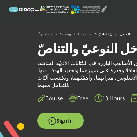
Home
Catalog
Education
التداخل النوعيّ والتناصّ
خل النوعيّ والتناصّ
من الأساليب البارزة في الكتابات الأدبيّة الحديثة
 وثقافةً وقدرة على تمييزهما وتحديد الهدف منها
سلوبين، ميزاتهما، وأهمّيّتهما، ونكتسب آليّات
للتعامل معهما.
Course
Free
10 Hours
Sign In