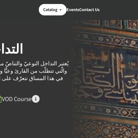
Catalog
Events
Contact Us
التدا
يُعتبر التداخل النوعيّ والتناصّ ،
والّتي تتطلّب من القارئ وعيًّا.
في هذا المساق نتعرّف على الأ
VOD Course