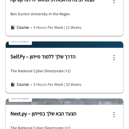
Ben Gurion University in the Negev
Course
• 4 Hours Per Week
|
12 Weeks
Certificate
Self.Py – הדרך שלך ללמוד פייתון
The National Cyber ​​Directorate (+1)
Course
• 5 Hours Per Week
|
10 Weeks
Certificate
Next.py – הצעד הבא שלך בפייתון
The National Cyber ​​Directorate (+1)