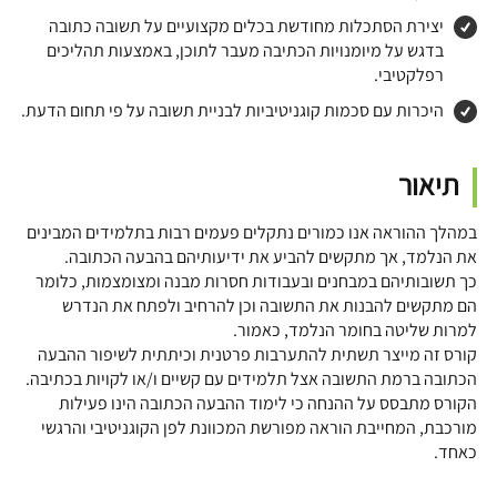
יצירת הסתכלות מחודשת בכלים מקצועיים על תשובה כתובה
בדגש על מיומנויות הכתיבה מעבר לתוכן, באמצעות תהליכים
רפלקטיבי.
היכרות עם סכמות קוגניטיביות לבניית תשובה על פי תחום הדעת.
תיאור
במהלך ההוראה אנו כמורים נתקלים פעמים רבות בתלמידים המבינים
את הנלמד, אך מתקשים להביע את ידיעותיהם בהבעה הכתובה.
כך תשובותיהם במבחנים ובעבודות חסרות מבנה ומצומצמות, כלומר
הם מתקשים להבנות את התשובה וכן להרחיב ולפתח את הנדרש
למרות שליטה בחומר הנלמד, כאמור.
קורס זה מייצר תשתית להתערבות פרטנית וכיתתית לשיפור ההבעה
הכתובה ברמת התשובה אצל תלמידים עם קשיים ו/או לקויות בכתיבה.
הקורס מתבסס על ההנחה כי לימוד ההבעה הכתובה הינו פעילות
מורכבת, המחייבת הוראה מפורשת המכוונת לפן הקוגניטיבי והרגשי
כאחד.