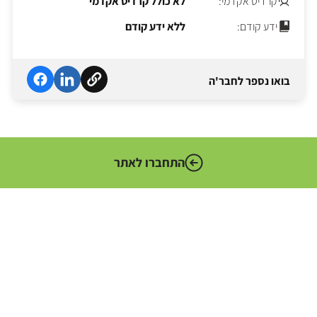
קרדיט אקדמי:
לא כולל קרדיט אקדמי
ידע קודם:
ללא ידע קודם
בואו נספר לחבר'ה
התחברו לאתר
המערך הדיגיטלי הלאומי הוא הגוף האחראי לקידום המהפכה
הדיגיטלית במגזר הציבורי. גוף זה מדווח לשר הכלכלה והתעשייה
ומשמש כמטה טכנולוגי עבור משרדי הממשלה וסוכנויות המדינה.