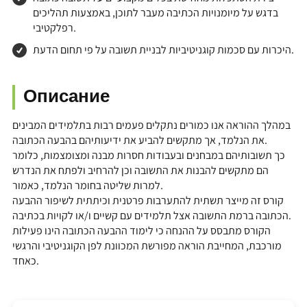
בדגש על מיומנויות הכתיבה מעבר לתוכן, באמצעות תהליכים
רפלקטיבי.
היכרות עם סכמות קוגניטיביות לבניית תשובה על פי תחום הדעת.
Описание
במהלך ההוראה אנו כמורים נתקלים פעמים רבות בתלמידים המבינים
את הנלמד, אך מתקשים להביע את ידיעותיהם בהבעה הכתובה.
כך תשובותיהם במבחנים ובעבודות חסרות מבנה ומצומצמות, כלומר
הם מתקשים להבנות את התשובה וכן להרחיב ולפתח את הנדרש
למרות שליטה בחומר הנלמד, כאמור.
קורס זה מייצר תשתית להתערבות פרטנית וכיתתית לשיפור ההבעה
הכתובה ברמת התשובה אצל תלמידים עם קשיים ו/או לקויות בכתיבה.
הקורס מתבסס על ההנחה כי לימוד ההבעה הכתובה הינו פעילות
מורכבת, המחייבת הוראה מפורשת המכוונת לפן הקוגניטיבי והרגשי
כאחד.