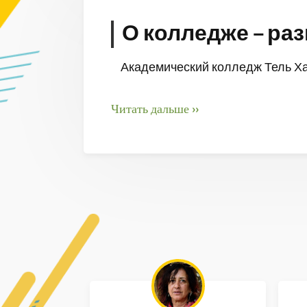
О колледже – ра
Академический колледж Тель Ха
Читать дальше ››