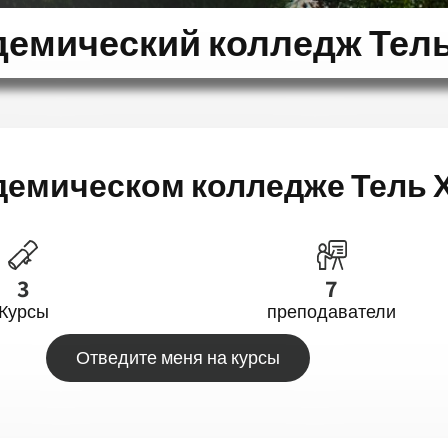
демический колледж Тель
демическом колледже Тель 
3
7
Курсы
преподаватели
Отведите меня на курсы