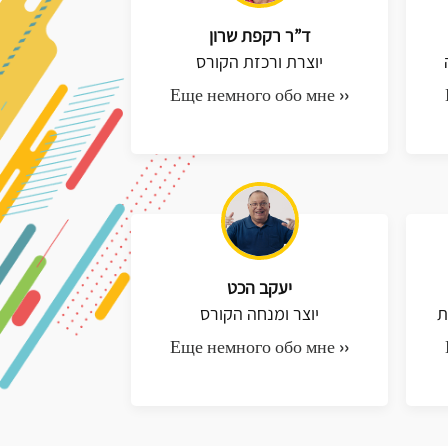
ד”ר רקפת שרון
יוצרת ורכזת הקורס
Еще немного обо мне ››
יעקב הכט
ת
יוצר ומנחה הקורס
Еще немного обо мне ››