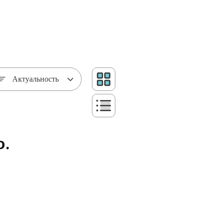
Актуальность
о.