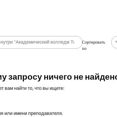
Сортировать
по
у запросу ничего не найден
т вам найти то, что вы ищете:
ия или имени преподавателя.