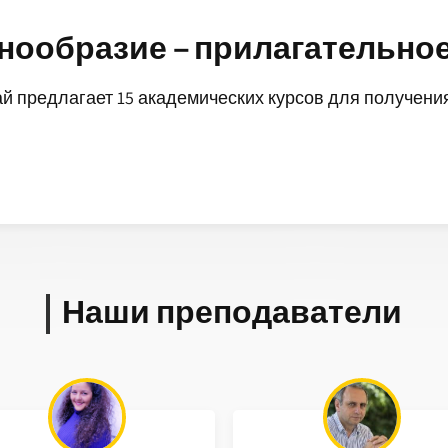
знообразие – прилагательно
й предлагает 15 академических курсов для получени
Наши преподаватели