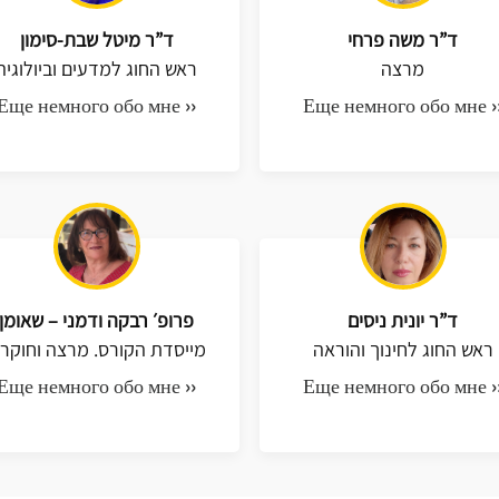
ד”ר משה פרחי
ד”ר מיטל שבת-סימון
מרצה
ראש החוג למדעים וביולוגיה
Еще немного обо мне ››
Еще немного обо мне ›
ד”ר יונית ניסים
פרופ׳ רבקה ודמני – שאומן
ראש החוג לחינוך והוראה
מייסדת הקורס. מרצה וחוקר
Еще немного обо мне ››
Еще немного обо мне ›