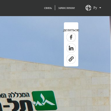
связь
зачисление
Ру
делиться: