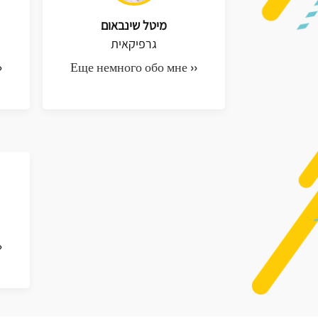
מיטל שינבאום
גרפיקאית
›
Еще немного обо мне ››
›