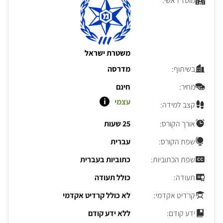
מוסד ראשי:
משטרת ישראל
בשיתוף:
מדרסה
מחיר:
חינם
עצמי
קצב למידה:
אורך הקורס:
25 שעות
שפת הקורס:
עברית
שפת הכתוביות:
כתוביות בעברית
תעודה:
כולל תעודה
קרדיט אקדמי:
לא כולל קרדיט אקדמי
ידע קודם:
ללא ידע קודם