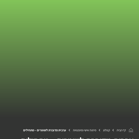
דף הבית
קטלוג
פיתוח אישי ומיומנויות
ערבית מדוברת לשוטרים – מתחילים