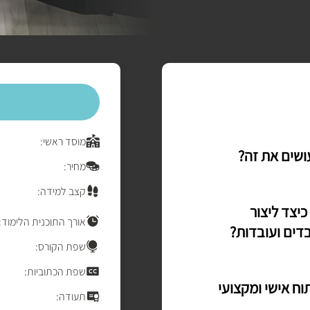
מוסד ראשי:
עושים את זה?
מחיר:
קצב למידה:
כיצד ליצור
אורך התוכנית הלימוד:
דים ועובדות?
שפת הקורס:
שפת הכתוביות:
וח אישי ומקצועי
תעודה: