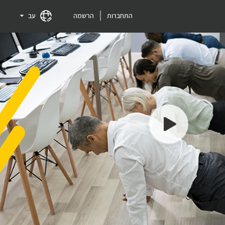
התחברות
הרשמה
עב