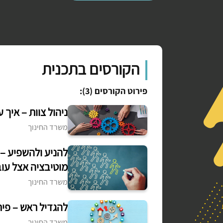
הקורסים בתכנית
פירוט הקורסים (3):
ניהול צוות – איך 
משרד החינוך
להניע ולהשפיע – 
מוטיבציה אצל עוב
משרד החינוך
להגדיל ראש – פית
משרד החינוך