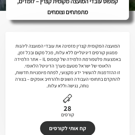
קמפוס עובדי המועצה מקומית קצרין – לומדים,
מתפתחים וצומחים
המועצה המקומית קצרין מזמינה את עובדי המועצה ליהנות
ממגוון קורסים דיגיטליים ללא עלות, מכל מקום ובכל זמן,
באמצעות פלטפורמת הלמידה של קמפוס IL – אתר הלמידה
הלאומי של ישראל מטעם מערך הדיגיטל הלאומי.
זו ההזדמנות להעשיר ידע מקצועי, לפתח מיומנויות חדשות,
להתקדם בתחומי העבודה השונים ולהרחיב אופקים – בצורה
נוחה, נגישה וללא עלות.
28
קורסים
קח אותי לקורסים