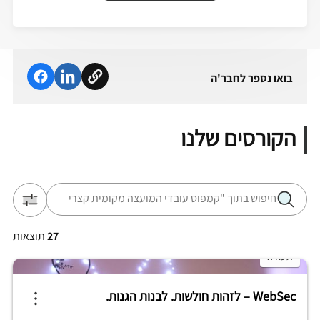
בואו נספר לחבר'ה
הקורסים שלנו
27
תוצאות
תעודה
WebSec – לזהות חולשות. לבנות הגנות.