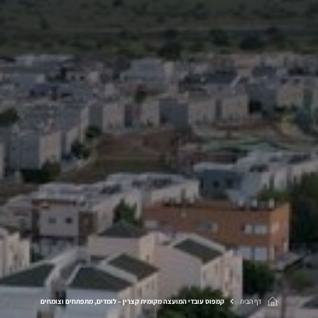
דף הבית
קמפוס עובדי המועצה מקומית קצרין – לומדים, מתפתחים וצומחים