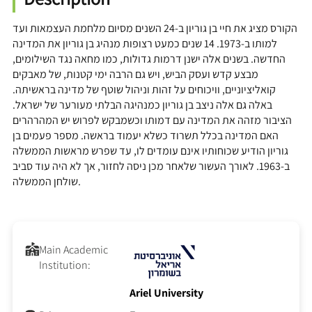
הקורס מציג את חיי בן גוריון ב-24 השנים מסיום מלחמת העצמאות ועד
למותו ב-1973. 14 שנים כמעט רצופות מנהיג בן גוריון את המדינה
החדשה. בשנים אלה ישנן דרמות גדולות, כמו מחאה נגד השילומים,
מבצע קדש ועסק הביש, ויש גם הרבה ימי קטנות, של מאבקים
קואליציוניים, וויכוחים על זהות וניהול שוטף של מדינה בראשיתה.
באלה גם אלה ניצב בן גוריון כמנהיגה הבלתי מעורער של ישראל.
הציבור מזהה את המדינה עם דמותו וכשמבקש לפרוש יש המהרהרים
האם המדינה בכלל תשרוד כשלא יעמוד בראשה. מספר פעמים בן
גוריון הודיע שכוחותיו אינם עומדים לו, עד שפרש מראשות הממשלה
ב-1963. לאורך העשור שלאחר מכן ניסה לחזור, אך לא היה עוד סביב
שולחן הממשלה.
Main Academic
Institution:
Ariel University