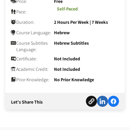
Price:
Free
Self-Paced
Pace:
Duration:
2 Hours Per Week
|
7 Weeks
Course Language:
Hebrew
Course Subtitles
Hebrew Subtitles
Language:
Certificate:
Not Included
Academic Credit:
Not Included
Prior Knowledge:
No Prior Knowledge
Let's Share This