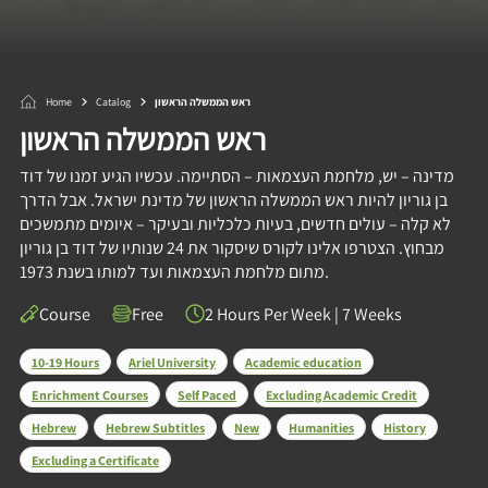
Home
Catalog
ראש הממשלה הראשון
ראש הממשלה הראשון
מדינה – יש, מלחמת העצמאות – הסתיימה. עכשיו הגיע זמנו של דוד
בן גוריון להיות ראש הממשלה הראשון של מדינת ישראל. אבל הדרך
לא קלה – עולים חדשים, בעיות כלכליות ובעיקר – איומים מתמשכים
מבחוץ. הצטרפו אלינו לקורס שיסקור את 24 שנותיו של דוד בן גוריון
מתום מלחמת העצמאות ועד למותו בשנת 1973.
Course
Free
2 Hours Per Week
|
7 Weeks
10-19 Hours
Ariel University
Academic education
Enrichment Courses
Self Paced
Excluding Academic Credit
Hebrew
Hebrew Subtitles
New
Humanities
History
Excluding a Certificate