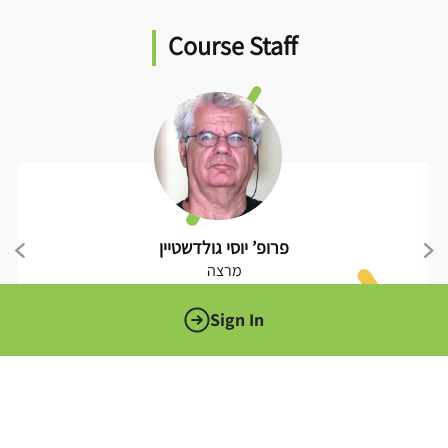
Course Staff
פרופ’ יוסי גולדשטיין
מרצה
About Me
Sign In