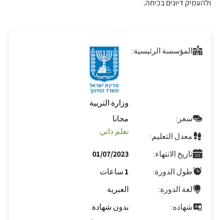
ולהעמיק דיונים בכיתה.
المؤسسة الرئيسية:
وزارة التربية
سعر:
مجانا
تعلم ذاتي
معدل التعليم:
تاريخ الانتهاء:
01/07/2023
طول الدورة:
1 ساعات
لغة الدورة:
العبرية
شهاده:
بدون شهادة