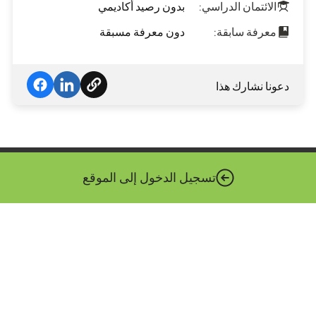
الائتمان الدراسي:
بدون رصيد أكاديمي
معرفة سابقة:
دون معرفة مسبقة
دعونا نشارك هذا
تسجيل الدخول إلى الموقع
المنظومة الرقمية الوطنية هي الهيئة المنوط بها تعزيز الثورة
الرقمية في القطاع العام. تتبع المصفوفة وزير الاقتصاد والصناعة،
وتكون بمثابة المقر الرئيسي التكنولوجي للوزارات الحكومية
والهيئات العامة.