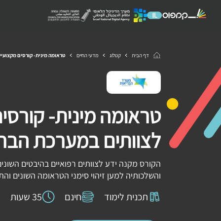
דף הבית
קטלוג
מדעי החיים
טראומה מינית- קורסים מקצועיי
טראומה מינית- קורסים
לצוותים במערכת הבר
הקורס מקנה ידע לצוותים רפואיים בהיבטים השוני
והשלכותיה למען זיהוי סימני הטראומה השונים וה
תכנית לימוד
חינם
35 שעות