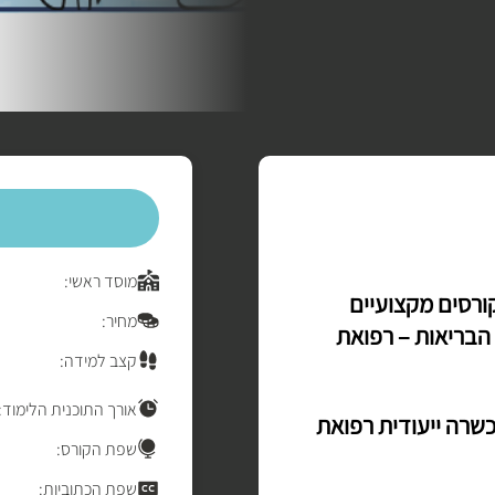
מוסד ראשי:
ורסים מקצועיים
מחיר:
הבריאות – רפואת
קצב למידה:
אורך התוכנית הלימוד:
שרה ייעודית רפואת
שפת הקורס:
שפת הכתוביות: