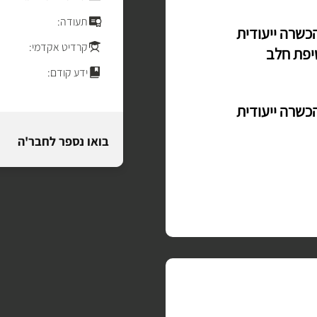
תעודה:
כשרה ייעודית
קרדיט אקדמי:
יפת חלב
ידע קודם:
כשרה ייעודית
בואו נספר לחבר'ה