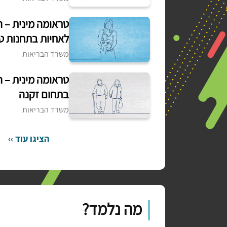
טראומה מינית – ה
לאחיות בתחנות ט
משרד הבריאות
טראומה מינית – ה
בתחום זקנה
משרד הבריאות
הציגו עוד ››
מה נלמד?