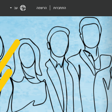
התחברות
הרשמה
עב