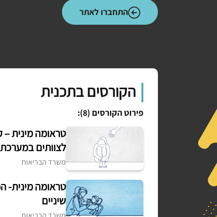
התחברו לאתר
הקורסים בתכנית
פירוט הקורסים (8):
טראומה מינית – ק
לצוותים במערכת 
נשים
משרד הבריאות
טראומה מינית- הכ
שיניים
משרד הבריאות