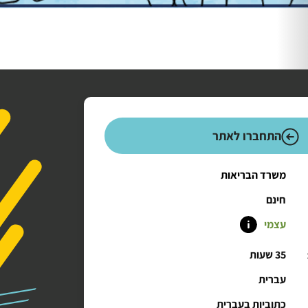
התחברו לאתר
משרד הבריאות
חינם
עצמי
35 שעות
עברית
כתוביות בעברית