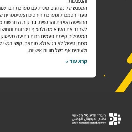
והנפגעות.
המפגש של נפגעים מינית עם מערכת הבריאות
פערי הסמכות ומערכת היחסים האסימטרית שב
החשיפה הפיזית והרגשית, בדיקות הדורשות מגע
לשחזר את הטראומה ולהציף זיכרונות ותחושות
המטפלים קיימת פעמים רבות רתיעה מעיסוק 
ממתן טיפול לא רגיש ולא מותאם, קושי רגשי 
ולעיתים אף בשל חוויות אישיות.
קרא עוד ››