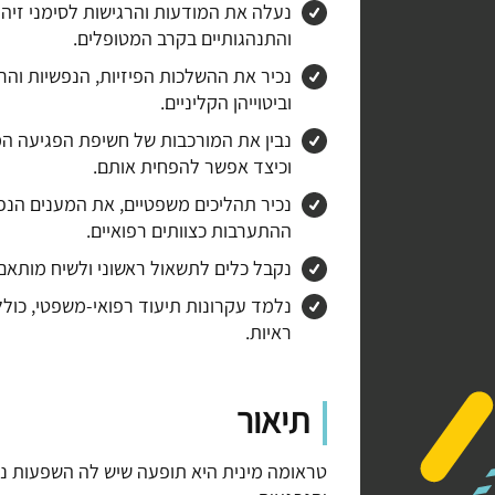
נעלה את המודעות והרגישות לסימני זיהוי 
והתנהגותיים בקרב המטופלים.
נכיר את ההשלכות הפיזיות, הנפשיות והר
וביטוייהן הקליניים.
נבין את המורכבות של חשיפת הפגיעה המ
וכיצד אפשר להפחית אותם.
נכיר תהליכים משפטיים, את המענים הנפש
ההתערבות כצוותים רפואיים.
נקבל כלים לתשאול ראשוני ולשיח מותאם 
נלמד עקרונות תיעוד רפואי-משפטי, כולל
ראיות.
תיאור
טראומה מינית היא תופעה שיש לה השפעות נפש