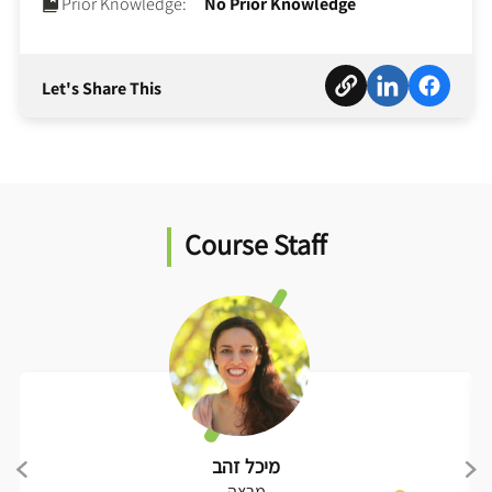
Prior Knowledge:
No Prior Knowledge
Let's Share This
Course Staff
מיכל זהב
מרצה