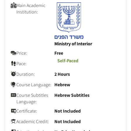
Main Academic
Institution:
Ministry of Interior
Price:
Free
Self-Paced
Pace:
Duration:
2 Hours
Course Language:
Hebrew
Course Subtitles
Hebrew Subtitles
Language:
Certificate:
Not Included
Academic Credit:
Not Included