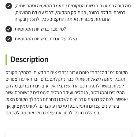
מה קורה במועצת הרשות המקומית? מעמד המועצה וסמכויותיה,
בחירת וחדלת כהונה, המחוקק המקומי, דרכי עבודת המועצה,
התנהגות ציבורית נאותה והתקציב ככלי לתכנון ובקרה
מי עובד ברשויות המקומיות?
מילה על ועדות ברשויות המקומיות
Description
הקורס “מ”ד לנבחר” פותח עבור נבחרי ציבור חדשים. במהלך הקורס
תקבלו מענה לשאלות שאולי כבר נתקלתם בהם, ובוודאי עוד צפויים
לעלות באשר לתפקידכם החדש: תגלו איך עובדים הדברים, מה הם
ההליכים והמגבלות, הנהלים ועיקר הכלים העומדים לרשותכם אשר
יאפשרו לכם לקדם את סדר היום לשמו נבחרתם במהלך הקורס תצפו
בסרטונים קצרים ותעיינו בפרטי מידע קצרים. לקורס אין ציון, אך
במהלכו תוכלו לבחון את עצמכם ולראות מה למדתם.