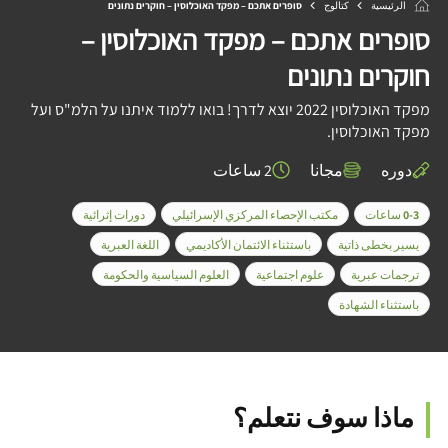
الرئيسية
كتالوج
סופרים אתכם – מפקד האוכלוסין – חוקרים נתונים
סופרים אתכם – מפקד האוכלוסין –
חוקרים נתונים
מפקד האוכלוסין 2022 יוצא לדרך! בואו ללמוד איתנו על הלמ"ס ועל
מפקד האוכלוסין.
دوره
مجانا
2 ساعات
0-3 ساعات
مكتب الإحصاء المركزي الإسرائيلي
دورات إثرائية
يسير بخطى ذاتية
باستثناء الائتمان الأكاديمي
اللغة العبرية
ترجمات عبرية
علوم اجتماعية
العلوم السياسية والحكومة
باستثناء الشهادة
ماذا سوف نتعلم؟