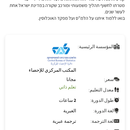
מטרתו לחשוף תהליך משמעותי ומורכב שקורה במדינת ישראל אחת
לעשר שנים.
בואו ללמוד איתנו על הלמ”ס ועל מפקד האוכלוסין.
المؤسسة الرئيسية:
المكتب المركزي للإحصاء
سعر:
مجانا
تعلم ذاتي
معدل التعليم:
طول الدورة:
2 ساعات
لغة الدورة:
العبرية
لغة الترجمة:
ترجمة عبرية