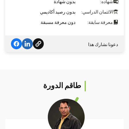
شهاده:
بدون شهادة
الائتمان الدراسي:
بدون رصيد أكاديمي
معرفة سابقة:
دون معرفة مسبقة
دعونا نشارك هذا
طاقم الدورة