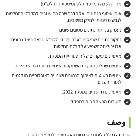
מהי הלשכה המרכזית לסטטיסטיקה (הלמ"ס).
אופן איסוף הנתונים ועל הדרך שבה הם עוזרים למקבלי ההחלטות
לגבש מדיניות ולחלק משאבים.
נעמיק בניתוח נתונים מסוגים שונים
נחקור נתונים שנאספו בעבר על ידי הלמ"ס ונראה כיצד נתונים
אלו יכולים להשפיע על קבלת החלטות.
מאפיינים עיקריים של היסטוריית המפקד.
שינויים שחלו במפקד כהשתקפות שינויים בחברה הישראלית.
שינויים בשיטות לאיסוף הנתונים ושינויים באוכלוסיית הנדגמים
לאורך השנים.
מאפיינים חדשניים במפקד 2022.
חשיבות ההשתתפות במפקד.
وصف
קורס זה נכלל בלימודי אזרחות והוא מיועד לתלמידי ז’-י”ב.