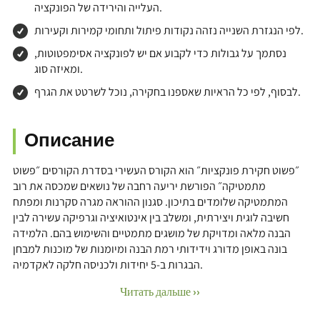
העלייה והירידה של הפונקציה.
לפי הנגזרת השנייה נזהה נקודות פיתול ותחומי קמירות וקעירות.
נסתמך על גבולות כדי לקבוע אם יש לפונקציה אסימפטוטות,
ומאיזה סוג.
לבסוף, לפי כל הראיות שאספנו בחקירה, נוכל לשרטט את הגרף.
Описание
״פשוט חקירת פונקציות״ הוא הקורס העשירי בסדרת הקורסים ״פשוט
מתמטיקה״ הפורשת יריעה רחבה של נושאים שמכסה את רוב
המתמטיקה שלומדים בתיכון. סגנון ההוראה מגרה סקרנות ומפתח
חשיבה לוגית ויצירתית, ומשלב בין אינטואיציה וגרפיקה עשירה לבין
הבנה מלאה ומדויקת של מושגים מתמטיים והשימוש בהם. הלמידה
בונה באופן מדורג וידידותי רמת הבנה ומיומנות של מוכנות למבחן
הבגרות ב-5 יחידות ולכניסה חלקה לאקדמיה.
Читать дальше ››