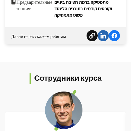
Предварительные
מתמטיקה ברמת חטיבת ביניים
знания:
וקורסים קודמים בתוכנית הלימוד
פשוט מתמטיקה
Давайте расскажем ребятам
Сотрудники курса