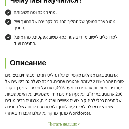
מהי חניכה ומה חשיבותה.
מהו הערך המוסף של תהליך החניכה לקריירה של החונך ושל
החניך.
ילמדו כלים לישום מיידי בשטח כמו- משוב אפקטיבי, מהו מעגל
החניכה ועוד.
Описание
ארגונים בהם מנהלים מקפידים על תהליכי חניכה מבטיחים ביצועים
טובים יותר ב-21% לעומת ארגונים אחרים. חניכה מעלה גם ביצועים של
עובדים ומחויבות ארגונית בכמעט 40%, זאת על פי סקר שנערך בקרב
200 ארגונים בארה״ב. על אף הנתונים החד משמעיים על האפקטיביות
של חניכה ככלי לחיזוק ביצועים אישיים וארגוניים, ארגונים רבים מודים
שמנהלים אצלם לא יודעים לחנוך ולא מודעים לכוחה של החניכה.
(מתוך מחקר על עולם העבודה באתר Workforce).
Читать дальше ››