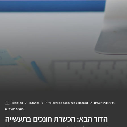
Главная
каталог
Личностное развитие и навыки
הדור הבא: הכשרת
חונכים בתעשייה
הדור הבא: הכשרת חונכים בתעשייה