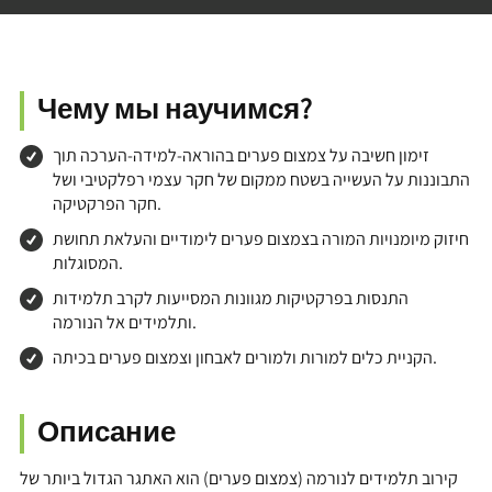
Чему мы научимся?
זימון חשיבה על צמצום פערים בהוראה-למידה-הערכה תוך
התבוננות על העשייה בשטח ממקום של חקר עצמי רפלקטיבי ושל
חקר הפרקטיקה.
חיזוק מיומנויות המורה בצמצום פערים לימודיים והעלאת תחושת
המסוגלות.
התנסות בפרקטיקות מגוונות המסייעות לקרב תלמידות
ותלמידים אל הנורמה.
הקניית כלים למורות ולמורים לאבחון וצמצום פערים בכיתה.
Описание
קירוב תלמידים לנורמה (צמצום פערים) הוא האתגר הגדול ביותר של