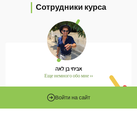
Сотрудники курса
אביחי בן לאה
Еще немного обо мне ››
Войти на сайт