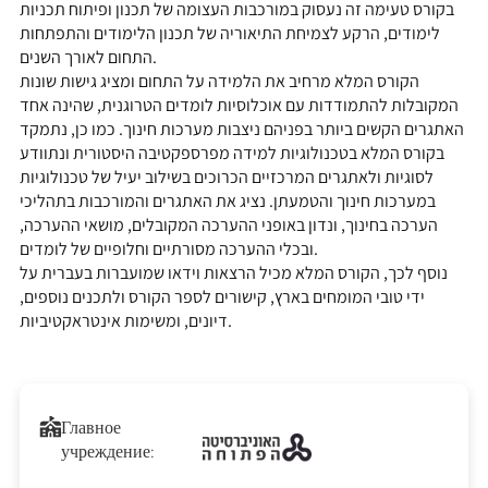
בקורס טעימה זה נעסוק במורכבות העצומה של תכנון ופיתוח תכניות
לימודים, הרקע לצמיחת התיאוריה של תכנון הלימודים והתפתחות
התחום לאורך השנים.
הקורס המלא מרחיב את הלמידה על התחום ומציג גישות שונות
המקובלות להתמודדות עם אוכלוסיות לומדים הטרוגנית, שהינה אחד
האתגרים הקשים ביותר בפניהם ניצבות מערכות חינוך. כמו כן, נתמקד
בקורס המלא בטכנולוגיות למידה מפרספקטיבה היסטורית ונתוודע
לסוגיות ולאתגרים המרכזיים הכרוכים בשילוב יעיל של טכנולוגיות
במערכות חינוך והטמעתן. נציג את האתגרים והמורכבות בתהליכי
הערכה בחינוך, ונדון באופני ההערכה המקובלים, מושאי ההערכה,
ובכלי ההערכה מסורתיים וחלופיים של לומדים.
נוסף לכך, הקורס המלא מכיל הרצאות וידאו שמועברות בעברית על
ידי טובי המומחים בארץ, קישורים לספר הקורס ולתכנים נוספים,
דיונים, ומשימות אינטראקטיביות.
Главное
учреждение: