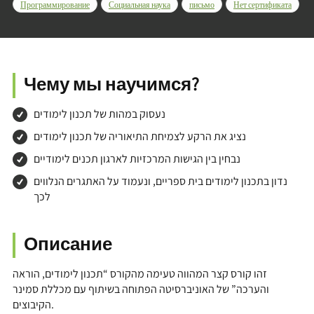
Программирование
Социальная наука
письмо
Нет сертификата
Чему мы научимся?
נעסוק במהות של תכנון לימודים
נציג את הרקע לצמיחת התיאוריה של תכנון לימודים
נבחין בין הגישות המרכזיות לארגון תכנים לימודיים
נדון בתכנון לימודים בית ספריים, ונעמוד על האתגרים הנלווים
לכך
Описание
זהו קורס קצר המהווה טעימה מהקורס “תכנון לימודים, הוראה
והערכה” של האוניברסיטה הפתוחה בשיתוף עם מכללת סמינר
הקיבוצים.