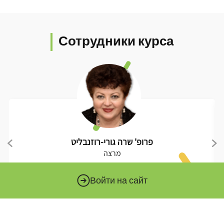
Сотрудники курса
פרופ' שרה גורי-רוזנבליט
מרצה
Еще немного обо мне ››
Войти на сайт