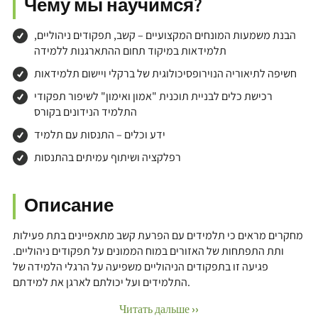
Чему мы научимся?
הבנת משמעות המונחים המקצועיים – קשב, תפקודים ניהוליים,
תלמידאות במיקוד תחום ההתארגנות ללמידה
חשיפה לתיאוריה הנוירופסיכולוגית של ברקלי ויישום תלמידאות
רכישת כלים לבניית תוכנית "אמון ואימון" לשיפור תפקודי
התלמיד הנידונים בקורס
ידע וכלים – התנסות עם תלמיד
רפלקציה ושיתוף עמיתים בהתנסות
Описание
מחקרים מראים כי תלמידים עם הפרעת קשב מתאפיינים בתת פעילות
ותת התפתחות של האזורים במוח הממונים על תפקודים ניהוליים.
פגיעה זו בתפקודים הניהוליים משפיעה על הרגלי הלמידה של
התלמידים ועל יכולתם לארגן את למידתם.
Читать дальше ››