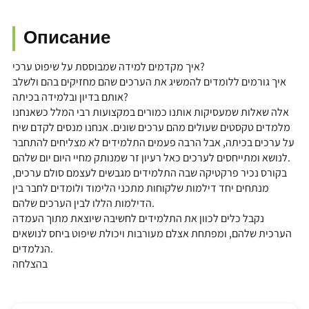
Описание
איך מקדמים למידה שמבוססת על שיפוט ערכי?
איך גורמים ללומדים להמשיג את הערכים שהם מחזיקים בהם ולשלב
אותם בדיון ובלמידה בכיתה?
אלה שאלות שמעסיקות אותנו כמורים במקצועות רבי המלל כשאנחנו
מלמדים טקסטים שעולים מהם ערכים שונים. אנחנו מנסים לקדם שיח
על ערכים בכיתה, אבל הרבה פעמים התלמידים לא מצליחים להתחבר
לנושא ומתייחסים לערכים כאל רעיון זר שמנותק מחיי היום יום שלהם.
בקורס נכיר פרקטיקה שבה התלמידים מגבשים לעצמם סולם ערכים,
מנתחים יחד דילמות שלקוחות מתכני הלימוד ולומדים לחבר בין
הדילמות הללו לבין הערכים שלהם.
נקבל כלים לכוון את התלמידים לחשיבה שיוצאת מתוך העמדה
הערכית שלהם, ומפתחת אצלם מעורבות ויכולת שיפוט ביחס לנושאים
הנלמדים.
בהצלחה