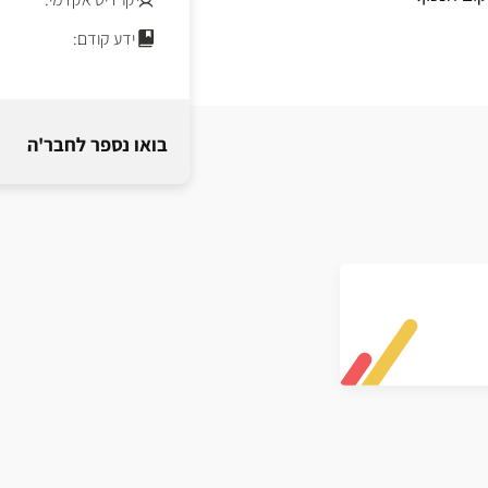
ידע קודם:
בואו נספר לחבר'ה