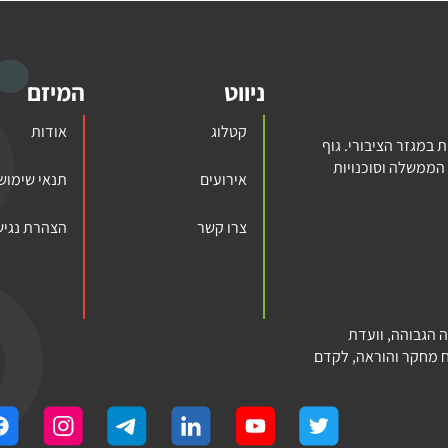
ניווט
המיזם
קטלוג
אודות
במגזר הציבורי. גוף
הממשלה וסוכנויות
אירועים
תנאי שימוש
צרו קשר
הצהרת נגיש
 ההשכלה הגבוהה, וועדת
ים לפתח מחקר והוראה, לקדם