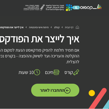
דף הבית
קטלוג
פיתוח אישי ומיומנויות
איך לייצר את הפודקסט 
איך לייצר את הפודקס
אם תמיד חלמת להפיק פודקאסט הגעת למקום הנכון
ההקלטה והעריכה ועד לשיווק וההפצה - בקורס נכיר
להצליח.
קורס
חינם
10 שעות
התחברו לאתר