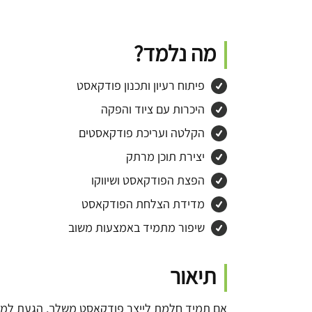
מה נלמד?
פיתוח רעיון ותכנון פודקאסט
היכרות עם ציוד והפקה
הקלטה ועריכת פודקאסטים
יצירת תוכן מרתק
הפצת הפודקאסט ושיווקו
מדידת הצלחת הפודקאסט
שיפור מתמיד באמצעות משוב
תיאור
אם תמיד חלמת לייצר פודקאסט משלך, הגעת למקו