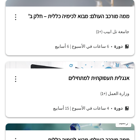
ממה מורכב העולם: מבוא לכימיה כללית – חלק ב’
جامعة تل ابيب (+1)
دورة
• 6 ساعات في الأسبوع
|
6 أسابيع
אנגלית תעסוקתית למתחילים
وزارة العمل (+1)
دورة
• 4 ساعات في الأسبوع
|
15 أسابيع
رصيد
ממה מורכב העולם: מבוא לכימיה כללית