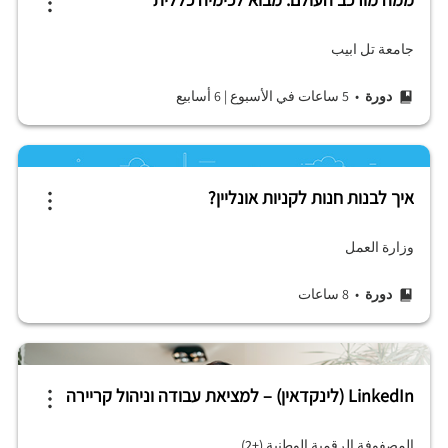
جامعة تل ابيب
دورة
• 5 ساعات في الأسبوع
|
6 أسابيع
איך לבנות חנות לקניות אונליין?
وزارة العمل
دورة
• 8 ساعات
LinkedIn (לינקדאין) – למציאת עבודה וניהול קריירה
المصفوفة الرقمية الوطنية (+2)