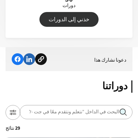
دورات
خذني إلى الدورات
دعونا نشارك هذا
دوراتنا
29
نتائج