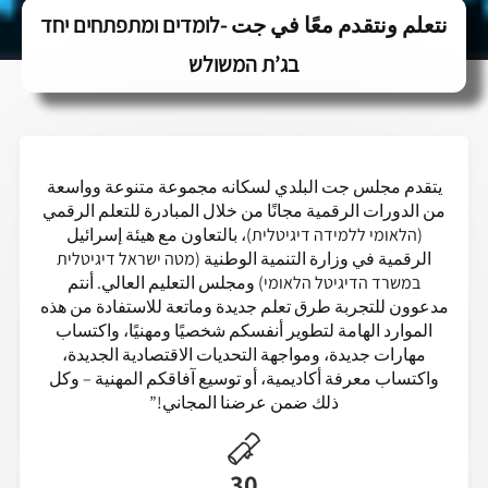
نتعلم ونتقدم معًا في جت -לומדים ומתפתחים יחד
בג’ת המשולש
يتقدم مجلس جت البلدي لسكانه مجموعة متنوعة وواسعة
من الدورات الرقمية مجانًا من خلال المبادرة للتعلم الرقمي
(הלאומי ללמידה דיגיטלית)، بالتعاون مع هيئة إسرائيل
الرقمية في وزارة التنمية الوطنية (מטה ישראל דיגיטלית
במשרד הדיגיטל הלאומי) ومجلس التعليم العالي. أنتم
مدعوون للتجربة طرق تعلم جديدة وماتعة للاستفادة من هذه
الموارد الهامة لتطوير أنفسكم شخصيًا ومهنيًا، واكتساب
مهارات جديدة، ومواجهة التحديات الاقتصادية الجديدة،
واكتساب معرفة أكاديمية، أو توسيع آفاقكم المهنية – وكل
ذلك ضمن عرضنا المجاني!”
30