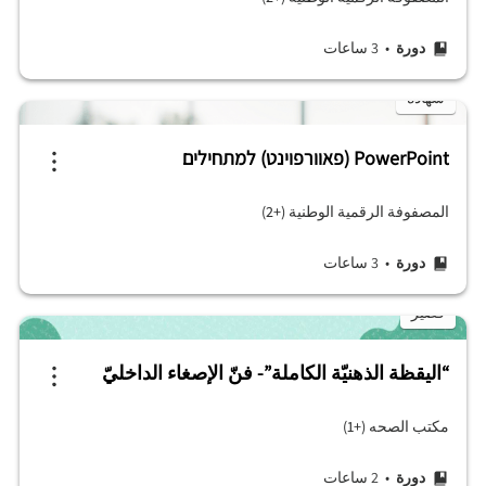
دورة
• 3 ساعات
شهادة
PowerPoint (פאוורפוינט) למתחילים
المصفوفة الرقمية الوطنية (+2)
دورة
• 3 ساعات
قصير
“اليقظة الذهنيّة الكاملة”- فنّ الإصغاء الداخليّ
مكتب الصحه (+1)
دورة
• 2 ساعات