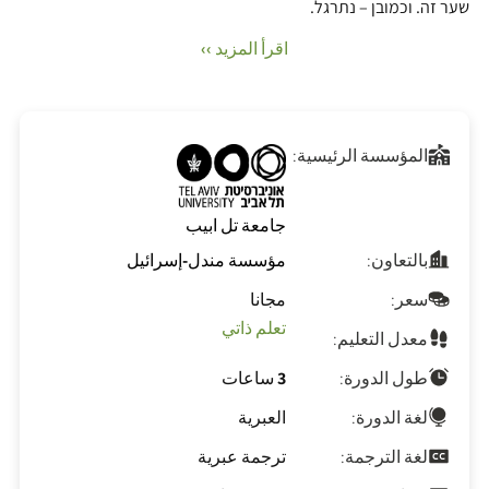
שער זה. וכמובן – נתרגל.
اقرأ المزيد ››
المؤسسة الرئيسية:
جامعة تل ابيب
بالتعاون:
مؤسسة مندل-إسرائيل
سعر:
مجانا
تعلم ذاتي
معدل التعليم:
طول الدورة:
3 ساعات
لغة الدورة:
العبرية
لغة الترجمة:
ترجمة عبرية