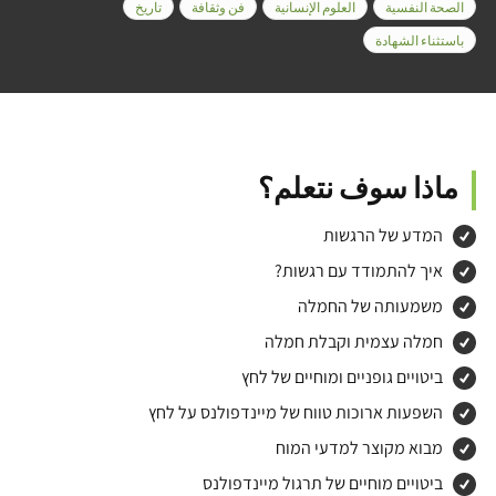
الصحة النفسية
العلوم الإنسانية
فن وثقافة
تاريخ
باستثناء الشهادة
ماذا سوف نتعلم؟
המדע של הרגשות
איך להתמודד עם רגשות?
משמעותה של החמלה
חמלה עצמית וקבלת חמלה
ביטויים גופניים ומוחיים של לחץ
השפעות ארוכות טווח של מיינדפולנס על לחץ
מבוא מקוצר למדעי המוח
ביטויים מוחיים של תרגול מיינדפולנס