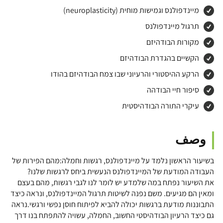
מיינדפולנס וגמישות מוחית (neuroplasticity)
תרגול מיינדפולנס
מקורות הבודהיזם
הקשיים בהגדרת הבודהיזם
הרקע ההיסטורי והרעיוני שבו צמח הבודהיזם בהודו
סיפור חיי הבודהה
עיקרי התורה הבודהיסטית
وصف
בשיעור הראשון נלמד על מיינדפולנס, רגשות וחמלה:מהם הפירות של
העבודה המודעת של המיינדפולנס הנעשית ביחס לרגשות שלנו?
את השיעור נפתח במה שלמדע יש לומר לנו לגבי רגשות, מהם בעצם
ומאין הם מגיעים. משם נפנה לשיטות תרגול המיינדפולנס, ונראה כיצד
התבוננות מודעת ברגשות יכולה להביא לפיתוח חוסן נפשי ורגשי.נראה
גם כיצד הרעיון הבודהיסטי החשוב, החמלה, עשויה להתפתח בנו דרך