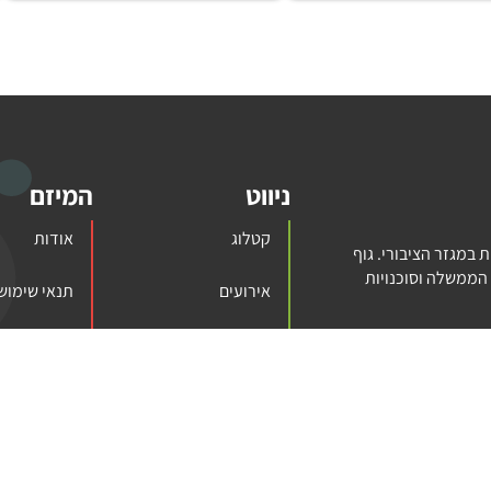
ניווט
המיזם
קטלוג
אודות
במגזר הציבורי. גוף
הממשלה וסוכנויות
אירועים
תנאי שימוש
צרו קשר
הצהרת נגיש
 ההשכלה הגבוהה, וועדת
ים לפתח מחקר והוראה, לקדם