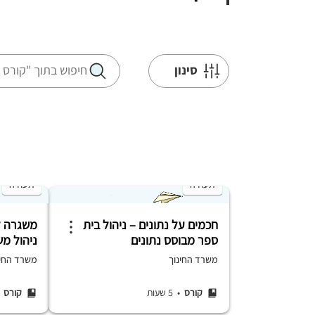
סינון
תעודה
תעודה
חכמים על נתונים – ניהול בית
משגרה ל
ספר מבוסס נתונים
ניהול מש
משרד החינוך
משרד החינ
קורס
• 5 שעות
קורס
• 