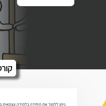
קורס
ניתן ללמוד את היחידה בלמידה עצמאית ב