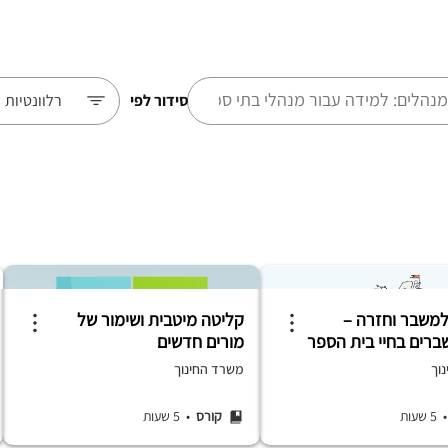
סידור לפי
רלוונטיות
משבר וחזרה –
קליטה מיטבית ושימור של
ברים בחיי בית הספר
מורים חדשים
וך
משרד החינוך
5 שעות
קורס
• 5 שעות