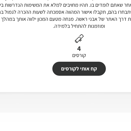
חר שאתם לומדים בו. תהיו מחויבים למלא את המשימות הנדרשות ביח
חרו בהם, תקבלו אישור המהווה אסמכתה לשעות ההכרה לגמול בגין
 דרך האתר של אבני ראשה. מנחה מטעם המכון ילווה אותך במהלך ה
ומוזמנות להתחיל בלמידה.
4
קורסים
קח אותי לקורסים