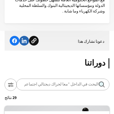
الدولة ومؤسساتها الديجيتالية البنوك والسلطة المحلية
وشركة الكهرباء وما شابة .
دعونا نشارك هذا
دوراتنا
29
نتائج