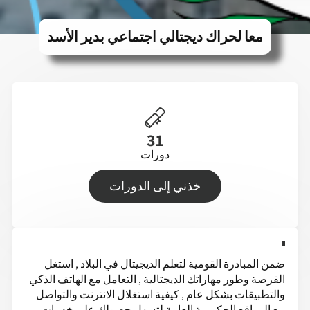
معا لحراك ديجتالي اجتماعي بدير الأسد
31
دورات
خذني إلى الدورات
ضمن المبادرة القومية لتعلم الديجيتال في البلاد , استغل
الفرصة وطور مهاراتك الديجتالية , التعامل مع الهاتف الذكي
والتطبيقات بشكل عام , كيفية استغلال الانترنت والتواصل
مع المواقع الحكومية العامة لتسهل حصولك على خدمات