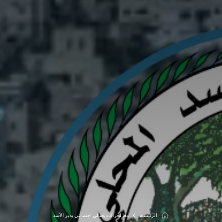
الرئيسية
معا لحراك ديجتالي اجتماعي بدير الأسد