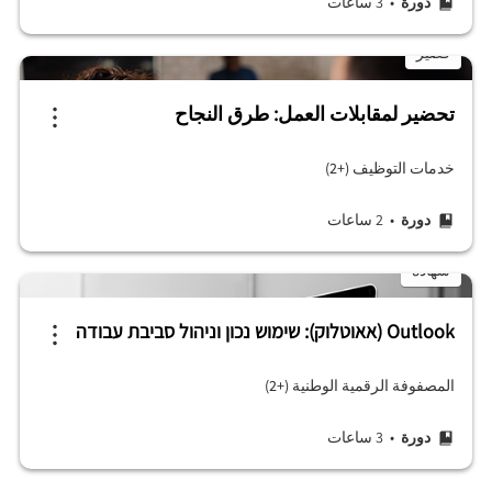
دورة
• 3 ساعات
قصير
تحضير لمقابلات العمل: طرق النجاح
خدمات التوظيف (+2)
دورة
• 2 ساعات
شهادة
Outlook (אאוטלוק): שימוש נכון וניהול סביבת עבודה
المصفوفة الرقمية الوطنية (+2)
دورة
• 3 ساعات