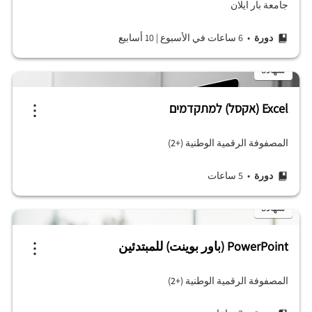
جامعة بار ايلان
دورة
• 6 ساعات في الأسبوع
|
10 أسابيع
شهادة
Excel (אקסל) למתקדמים
المصفوفة الرقمية الوطنية (+2)
دورة
• 5 ساعات
شهادة
PowerPoint (باور بوينت) للمبتدئين
المصفوفة الرقمية الوطنية (+2)