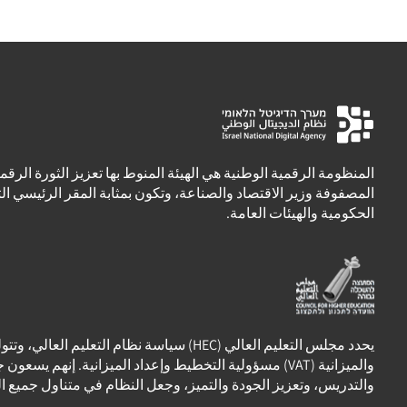
المنظومة الرقمية الوطنية هي الهيئة المنوط بها تعزيز الثورة الرقمي
المصفوفة وزير الاقتصاد والصناعة، وتكون بمثابة المقر الرئيسي ال
الحكومية والهيئات العامة.
يحدد مجلس التعليم العالي (HEC) سياسة نظام التعليم ال
والميزانية (VAT) مسؤولية التخطيط وإعداد الميزانية. إنهم يس
والتدريس، وتعزيز الجودة والتميز، وجعل النظام في متناول جميع ا