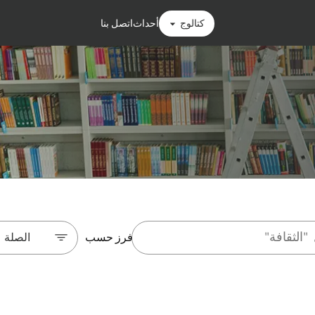
كتالوج
أحداث
اتصل بنا
فرز حسب
الصلة