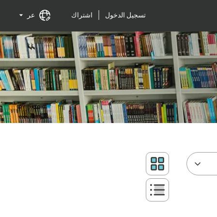
تسجيل الدخول
اشتراك
عر