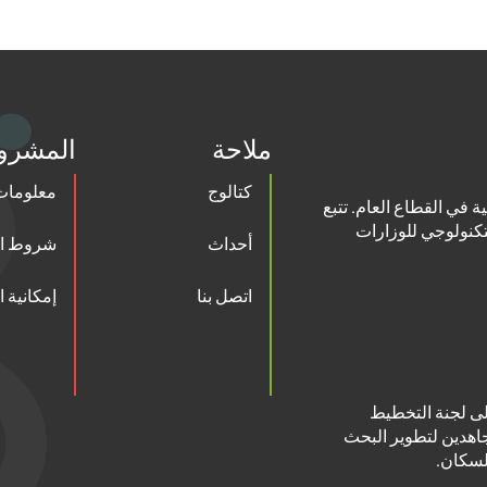
ملاحة
المشرو
كتالوج
معلومات 
ة في القطاع العام. تتبع
تكنولوجي للوزارات
أحداث
شروط ال
اتصل بنا
إمكانية 
عالي، وتتولى لجنة التخطيط
عون جاهدين لتطوير البحث
لسكان.