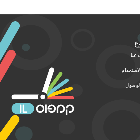
ع
عنا
استخدام
الوصول