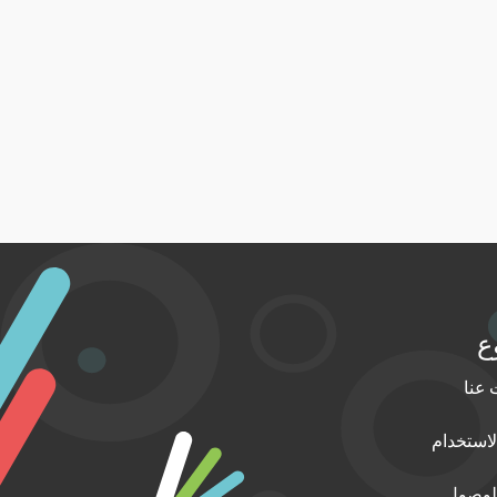
ع
عنا
استخدام
الوصول