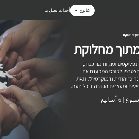
كتالوج
أحداث
اتصل بنا
תוך מחלוקת
 מתוך מחלוקת
פליקטים וסוגיות מורכבות,
 הצטרפו לקורס המפענח את
 כ"יהודית ודמוקרטית", וזאת
יעים ומעצבים הגדרה זו כל העת.
|
6 أسابيع