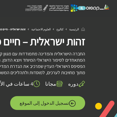
الرئيسية
كتالوج
العلوم الاجتماعية
זהות ישראלית – חיים מ
זהות ישראלית – חיים
החברה הישראלית והמדינה מתמודדות עם מגוון קונ
המתאחדים לסיפור הישראלי המיוחד ויוצא הדופן.
הפסיפס הישראלי העדין שמרכיב את הגדרת המדינה
מתוך מחויבות לערכים, למוסדות ולתהליכים המשפ
دوره
مجانا
4 ساعات في الأسبوع
تسجيل الدخول إلى الموقع