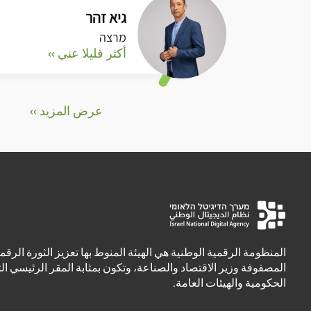
גיא זהר
מרצה
أكثر قليلا عني ››
عرض المزيد ››
المنظومة الرقمية الوطنية هي الهيئة المنوط بها تعزيز الثورة الرقمي
المصفوفة وزير الاقتصاد والصناعة، وتكون بمثابة المقر الرئيسي ال
الحكومية والهيئات العامة.