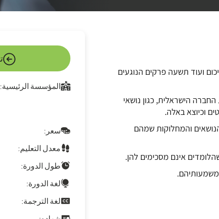
ت
ום ועוד תשעה פרקים הנוגעים
المؤسسة الرئيسية:
החברה הישראלית, כגון נושאי
ים וכיוצא באלה.
נושאים והמחלוקות שמהם
سعر:
معدل التعليم:
שהלומדים אינם מסכימים להן.
طول الدورة:
משמעותיהם.
لغة الدورة:
لغة الترجمة:
شهاده: