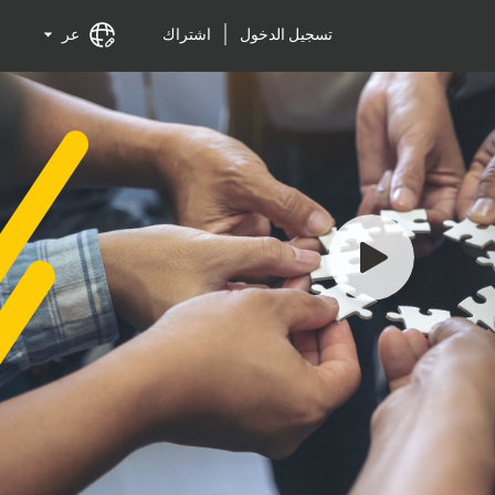
تسجيل الدخول
اشتراك
عر