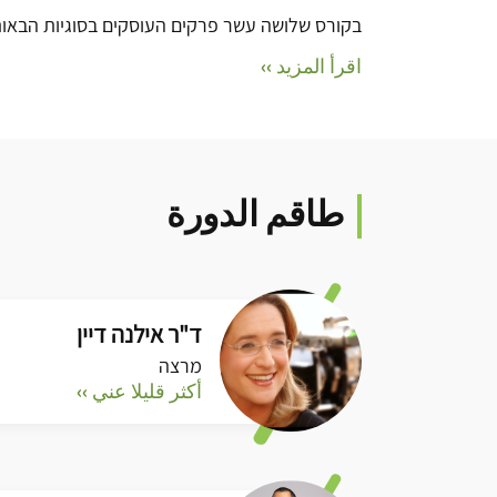
בקורס שלושה עשר פרקים העוסקים בסוגיות הבאות
اقرأ المزيد ››
طاقم الدورة
ד"ר אילנה דיין
מרצה
أكثر قليلا عني ››