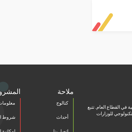
ملاحة
المشرو
كتالوج
معلومات 
ة في القطاع العام. تتبع
تكنولوجي للوزارات
أحداث
شروط ال
اتصل بنا
إمكانية 