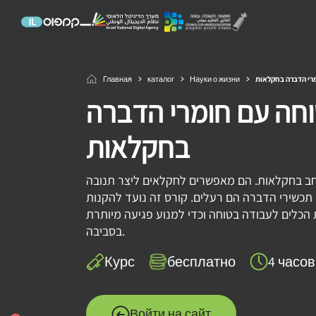
Главная
каталог
Науки о жизни
רי הדברה בחקלאות
חה עם חומרי הדברה
בחקלאות
ב בחקלאות. הם מאפשרים לחקלאים ליצר תנובה
, תכשירי הדברה הם רעלים. קורס זה נועד להקנות
הכלים לעבודה בטוחה וכדי למנוע פגיעה מיותרת
בסביבה.
Курс
бесплатно
4 часов
Войти на сайт