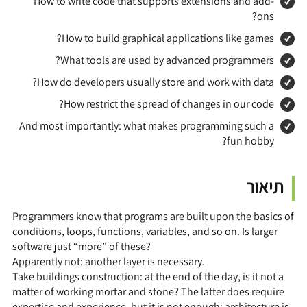
How to write code that supports extensions and add-
ons?
How to build graphical applications like games?
What tools are used by advanced programmers?
How do developers usually store and work with data?
How restrict the spread of changes in our code?
And most importantly: what makes programming such a
fun hobby?
תיאור
Programmers know that programs are built upon the basics of
conditions, loops, functions, variables, and so on. Is larger
software just “more” of these?
Apparently not: another layer is necessary.
Take buildings construction: at the end of the day, is it not a
matter of working mortar and stone? The latter does require
expertise and experience, but it is not enough: architecture is