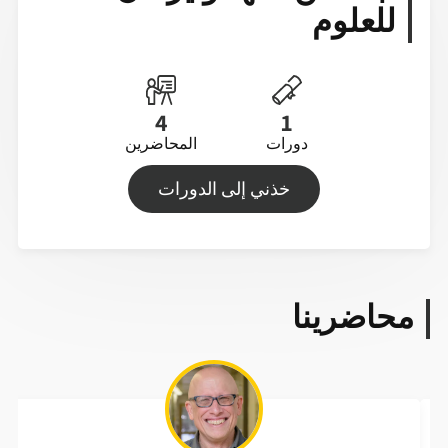
للعلوم
4
1
دورات
المحاضرين
خذني إلى الدورات
محاضرينا