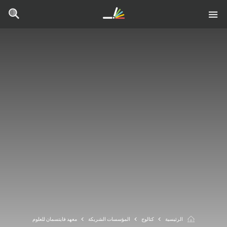
الرئيسية
كتالوج
المؤسسات الشريكة
معهد فايتسمان للعلوم