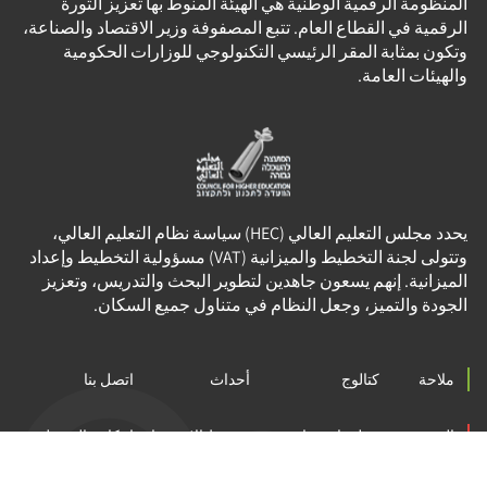
المنظومة الرقمية الوطنية هي الهيئة المنوط بها تعزيز الثورة
الرقمية في القطاع العام. تتبع المصفوفة وزير الاقتصاد والصناعة،
وتكون بمثابة المقر الرئيسي التكنولوجي للوزارات الحكومية
والهيئات العامة.
يحدد مجلس التعليم العالي (HEC) سياسة نظام التعليم العالي،
وتتولى لجنة التخطيط والميزانية (VAT) مسؤولية التخطيط وإعداد
الميزانية. إنهم يسعون جاهدين لتطوير البحث والتدريس، وتعزيز
الجودة والتميز، وجعل النظام في متناول جميع السكان.
ملاحة
كتالوج
أحداث
اتصل بنا
المشروع
معلومات عنا
شروط الاستخدام
إمكانية الوصول