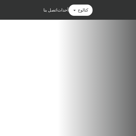
كتالوج
أحداث
اتصل بنا