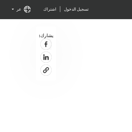
تسجيل الدخول
اشتراك
عر
يشارك: