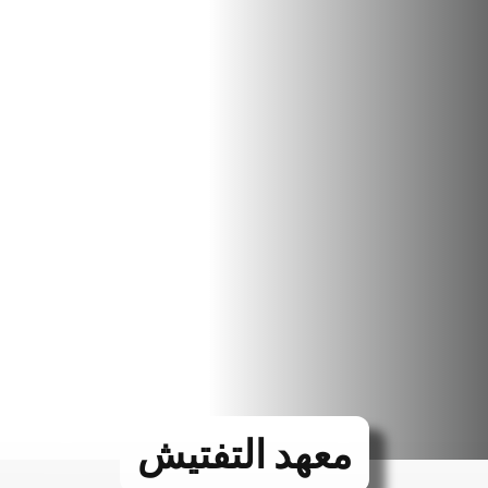
معهد التفتيش