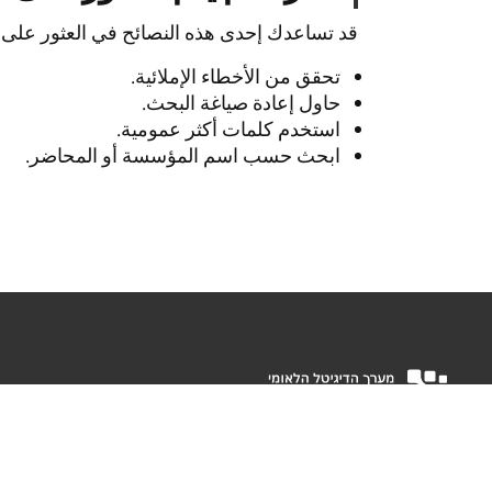
قد تساعدك إحدى هذه النصائح في العثور على 
تحقق من الأخطاء الإملائية.
حاول إعادة صياغة البحث.
استخدم كلمات أكثر عمومية.
ابحث حسب اسم المؤسسة أو المحاضر.
المنظومة الرقمية الوطنية هي الهيئة المنوط بها تعزيز الثورة الرقمي
المصفوفة وزير الاقتصاد والصناعة، وتكون بمثابة المقر الرئيسي ال